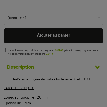
Ajouter au panier
En achetant ce produit vous gagnerez
0,04 €
grâce à notre programme de
fidélité. Votre panier totalisera
0,04 €
.
Description
Goupille d'axe de poignée de boite à batterie de Quad E-MKT
CARACTERISTIQUES
Longueur goupille : 20mm
Epaisseur : 1mm