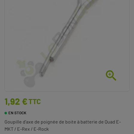

1,92 €
TTC
EN STOCK
Goupille d'axe de poignée de boite à batterie de Quad E-
MKT / E-Rex / E-Rock