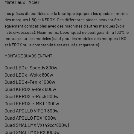
Matériaux : Acier
Les pièces disponibles sur la boutique équipent les quads et motos
des marques LBQ et KEROX. Ces différentes pièces peuvent être
également compatibles avec des machines d'autres marques (voir
liste ci-dessous). Néanmoins, Lebonquad ne peut garantir à 100% le
montage sur ces modèles (sauf pour les modèles des marques LBQ
et KEROX où la comptabilité est assurée et garantie).
MONTAGE QUADS ENFANT :
Quad LBQ e-Speedy 800w
Quad LBQ e-Wokx 800w
Quad LBQ e-Fenix 1000w
Quad KEROX e-Rex 800w
Quad KEROX e-Rock 800w
Quad KEROX e-MKT 1000w
Quad APOLLO VIPER 800w
Quad APOLLO FOX 1000w
Quad SMALLMX VX (49cc/800w)
Quad SMALLMX FRX 1000w