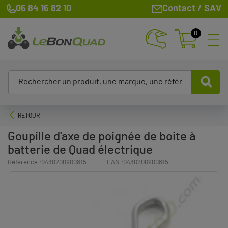
06 84 16 82 10
Contact / SAV
0
RETOUR
Goupille d'axe de poignée de boite à
batterie de Quad électrique
Référence :
0430200900815
EAN :
0430200900815