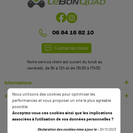
06 84 16 82 10
Contactez-nous
Notre service client est ouvert du lundi au
vendredi, de 9h à 12h et de 13h30 à 17h30.
Informations
Nous utilisons des cookies pour optimiser les
Votre compte
performances et vous proposer un site le plus agréable
possible.
Acceptez-vous ces cookies ainsi que les implications
associées à l'utilisation de vos données personnelles ?
Déclaration des cookies mise à jour le :
30/11/2023