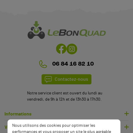
(4 avis)
06 84 16 82 10
Contactez-nous
Notre service client est ouvert du lundi au
vendredi, de 9h à 12h et de 13h30 à 17h30.
Informations
Nous utilisons des cookies pour optimiser les
Votre compte
performances et vous proposer un site le plus agréable