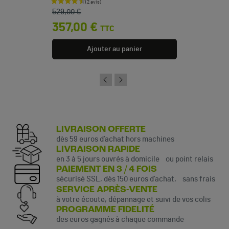
Prix de base
Prix
529,00 €
357,00 €
TTC
Ajouter au panier
LIVRAISON OFFERTE
dès 59 euros d’achat hors machines
LIVRAISON RAPIDE
en 3 à 5 jours ouvrés à domicile ou point relais
PAIEMENT EN 3 / 4 FOIS
sécurisé SSL, dès 150 euros d’achat, sans frais
SERVICE APRÈS-VENTE
à votre écoute, dépannage et suivi de vos colis
PROGRAMME FIDELITÉ
des euros gagnés à chaque commande