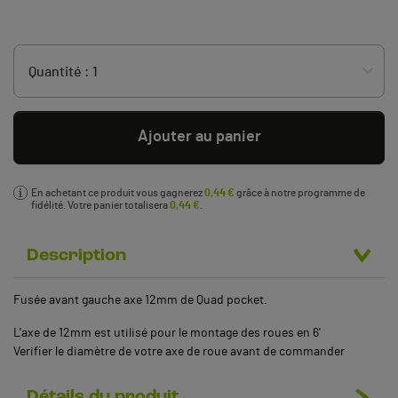
Ajouter au panier
En achetant ce produit vous gagnerez
0,44 €
grâce à notre programme de
fidélité. Votre panier totalisera
0,44 €
.
Description
Fusée avant gauche axe 12mm de Quad pocket.
L'axe de 12mm est utilisé pour le montage des roues en 6'
Verifier le diamètre de votre axe de roue avant de commander
Détails du produit