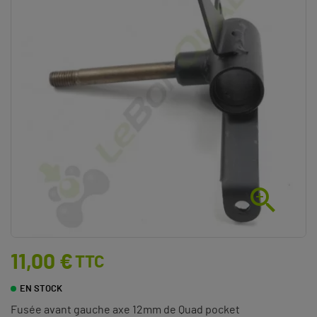

11,00 €
TTC
EN STOCK
Fusée avant gauche axe 12mm de Quad pocket