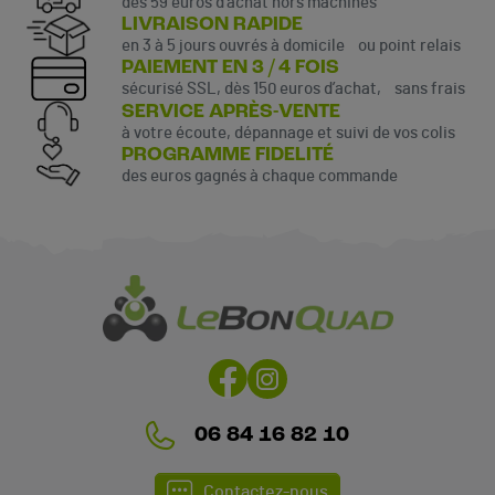
dès 59 euros d’achat hors machines
LIVRAISON RAPIDE
en 3 à 5 jours ouvrés à domicile ou point relais
PAIEMENT EN 3 / 4 FOIS
sécurisé SSL, dès 150 euros d’achat, sans frais
SERVICE APRÈS-VENTE
à votre écoute, dépannage et suivi de vos colis
PROGRAMME FIDELITÉ
des euros gagnés à chaque commande
(9 avis)
06 84 16 82 10
Contactez-nous