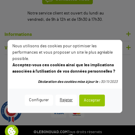
Notre service client est ouvert du lundi au
vendredi, de 9h à 12h et de 13h30 à 17h30.
Informations
Nous utilisons des cookies pour optimiser les
Votre compte
performances et vous proposer un site le plus agréable
possible.
Acceptez-vous ces cookies ainsi que les implications
associées à l'utilisation de vos données personnelles ?
Déclaration des cookies mise à jour le :
30/11/2023
Configurer
Rejeter
Accepter
9.5
/10
2789 avis
©LEBONQUAD.COM
Tous droits réservés