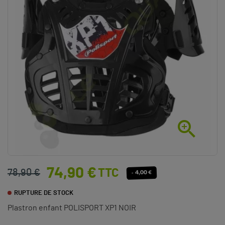

74,90 €
TTC
78,90 €
- 4,00 €
RUPTURE DE STOCK
Plastron enfant POLISPORT XP1 NOIR