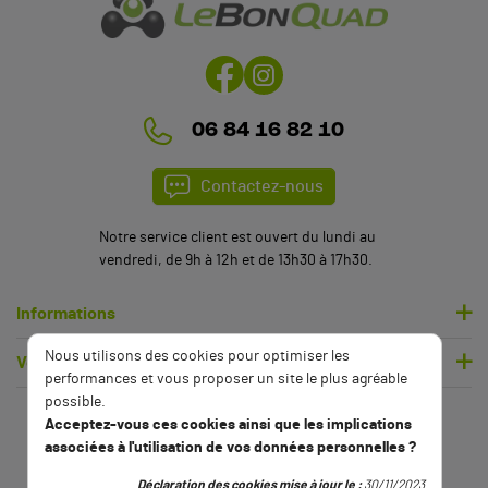
06 84 16 82 10
Contactez-nous
(2 avis)
Notre service client est ouvert du lundi au
vendredi, de 9h à 12h et de 13h30 à 17h30.
Informations
Nous utilisons des cookies pour optimiser les
Votre compte
performances et vous proposer un site le plus agréable
possible.
Acceptez-vous ces cookies ainsi que les implications
associées à l'utilisation de vos données personnelles ?
Déclaration des cookies mise à jour le :
30/11/2023