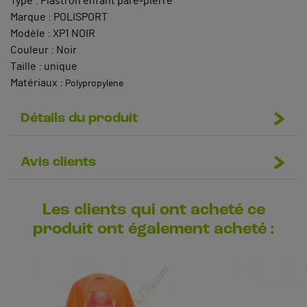
Type : Plastron enfant pare-pierre
Marque : POLISPORT
Modèle : XP1 NOIR
Couleur : Noir
Taille : unique
Matériaux :
Polypropylene
Détails du produit
Avis clients
Les clients qui ont acheté ce
produit ont également acheté :