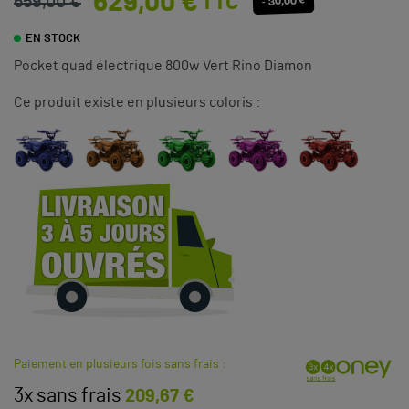
629,00 €
TTC
659,00 €
- 30,00 €
EN STOCK
Pocket quad électrique 800w Vert Rino Diamon
Ce produit existe en plusieurs coloris :
Paiement en plusieurs fois sans frais :
3x sans frais
209,67 €