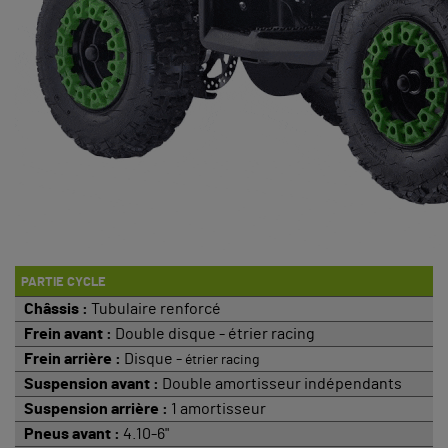
PARTIE CYCLE
Châssis :
Tubulaire renforcé
Frein avant :
Double disque - étrier racing
Frein arrière :
Disque -
étrier racing
Suspension avant :
Double amortisseur indépendants
Suspension arrière :
1 amortisseur
Pneus avant :
4.10-6"