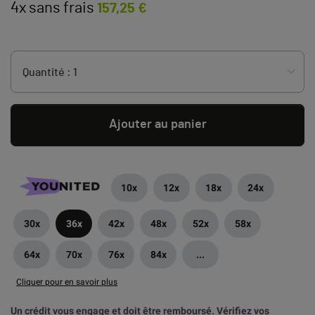
4x sans frais
157,25 €
Ajouter au panier
10x
12x
18x
24x
30x
36x
42x
48x
52x
58x
64x
70x
76x
84x
...
Cliquer pour en savoir plus
Un crédit vous engage et doit être remboursé. Vérifiez vos