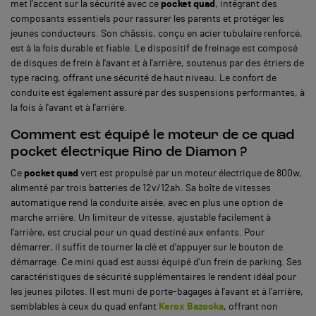
met l'accent sur la sécurité avec ce
pocket quad
, intégrant des
composants essentiels pour rassurer les parents et protéger les
jeunes conducteurs. Son châssis, conçu en acier tubulaire renforcé,
est à la fois durable et fiable. Le dispositif de freinage est composé
de disques de frein à l'avant et à l'arrière, soutenus par des étriers de
type racing, offrant une sécurité de haut niveau. Le confort de
conduite est également assuré par des suspensions performantes, à
la fois à l'avant et à l'arrière.
Comment est équipé le moteur de ce quad
pocket électrique Rino de Diamon ?
Ce
pocket quad
vert est propulsé par un moteur électrique de 800w,
alimenté par trois batteries de 12v/12ah. Sa boîte de vitesses
automatique rend la conduite aisée, avec en plus une option de
marche arrière. Un limiteur de vitesse, ajustable facilement à
l'arrière, est crucial pour un quad destiné aux enfants. Pour
démarrer, il suffit de tourner la clé et d'appuyer sur le bouton de
démarrage. Ce mini quad est aussi équipé d'un frein de parking. Ses
caractéristiques de sécurité supplémentaires le rendent idéal pour
les jeunes pilotes. Il est muni de porte-bagages à l'avant et à l'arrière,
semblables à ceux du quad enfant
Kerox Bazooka
, offrant non