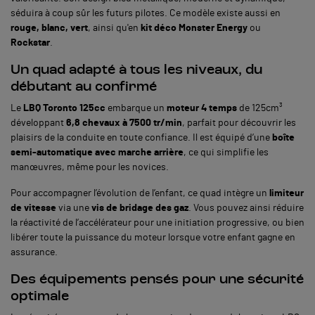
séduira à coup sûr les futurs pilotes. Ce modèle existe aussi en
rouge, blanc, vert
, ainsi qu'en
kit déco Monster Energy
ou
Rockstar
.
Un quad adapté à tous les niveaux, du
débutant au confirmé
Le
LBQ Toronto 125cc
embarque un
moteur 4 temps
de 125cm³
développant
6,8 chevaux à 7500 tr/min
, parfait pour découvrir les
plaisirs de la conduite en toute confiance. Il est équipé d’une
boîte
semi-automatique avec marche arrière
, ce qui simplifie les
manœuvres, même pour les novices.
Pour accompagner l’évolution de l’enfant, ce quad intègre un
limiteur
de vitesse
via une
vis de bridage des gaz
. Vous pouvez ainsi réduire
la réactivité de l’accélérateur pour une initiation progressive, ou bien
libérer toute la puissance du moteur lorsque votre enfant gagne en
assurance.
Des équipements pensés pour une sécurité
optimale