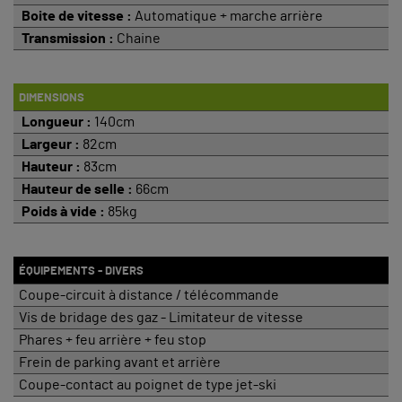
Boite de vitesse :
Automatique + marche arrière
Transmission :
Chaine
DIMENSIONS
Longueur :
140cm
Largeur :
82cm
Hauteur :
83cm
Hauteur de selle :
66cm
Poids à vide :
85kg
ÉQUIPEMENTS - DIVERS
Coupe-circuit à distance / télécommande
Vis de bridage des gaz - Limitateur de vitesse
Phares + feu arrière + feu stop
Frein de parking avant et arrière
Coupe-contact au poignet de type jet-ski