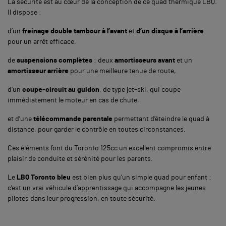
La sécurité est au cœur de la conception de ce quad thermique LBQ.
Il dispose :
d’un
freinage double tambour à l’avant
et
d’un disque à l’arrière
pour un arrêt efficace,
de
suspensions complètes
: deux
amortisseurs avant
et un
amortisseur arrière
pour une meilleure tenue de route,
d’un
coupe-circuit au guidon
, de type jet-ski, qui coupe
immédiatement le moteur en cas de chute,
et d’une
télécommande parentale
permettant d’éteindre le quad à
distance, pour garder le contrôle en toutes circonstances.
Ces éléments font du Toronto 125cc un excellent compromis entre
plaisir de conduite et sérénité pour les parents.
Le
LBQ Toronto bleu
est bien plus qu’un simple quad pour enfant :
c’est un vrai véhicule d’apprentissage qui accompagne les jeunes
pilotes dans leur progression, en toute sécurité.