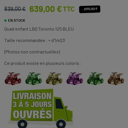
639,00 €
TTC
839,00 €
- 200,00 €
EN STOCK
Quad enfant LBQ Toronto 125 BLEU
Taille recommandée : + d'1m23
(Photos non contractuelles)
Ce produit existe en plusieurs coloris :