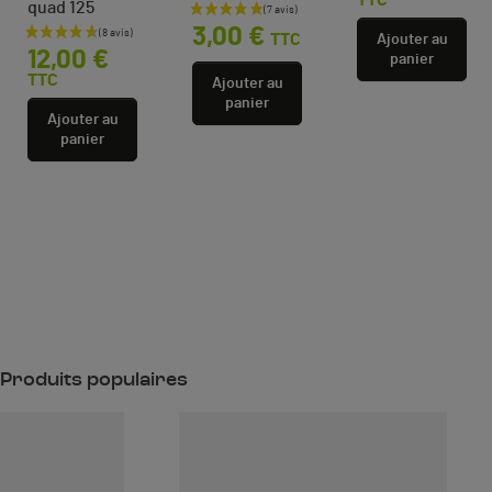
quad 125
Prix
3,00 €
TTC
Prix
Ajouter au
12,00 €
panier
TTC
Ajouter au
panier
Ajouter au
panier
Produits populaires