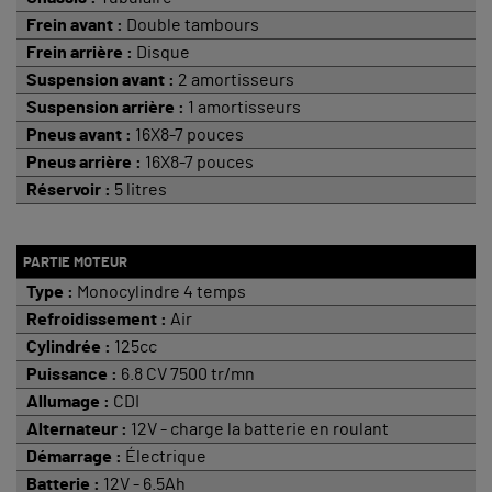
Frein avant :
Double tambours
Frein arrière :
Disque
Suspension avant :
2 amortisseurs
Suspension arrière :
1 amortisseurs
Pneus avant :
16X8-7 pouces
Pneus arrière :
16X8-7 pouces
Réservoir :
5 litres
PARTIE MOTEUR
Type :
Monocylindre 4 temps
Refroidissement :
Air
Cylindrée :
125cc
Puissance :
6.8 CV 7500 tr/mn
Allumage :
CDI
Alternateur :
12V - charge la batterie en roulant
Démarrage :
Électrique
Batterie :
12V - 6.5Ah