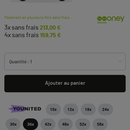
Paiement en plusieurs fois sans frais :
3x sans frais
213,00 €
4x sans frais
159,75 €
Ajouter au panier
10x
12x
18x
24x
30x
36x
42x
48x
52x
58x