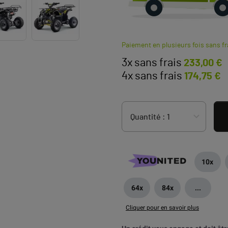
Paiement en plusieurs fois sans fr
3x sans frais
233,00 €
4x sans frais
174,75 €
10x
64x
84x
...
Cliquer pour en savoir plus