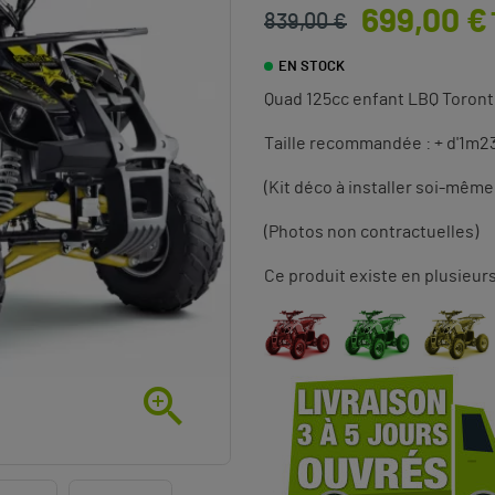
699,00 €
839,00 €
EN STOCK
Quad 125cc enfant LBQ Toro
Taille recommandée : + d'1m2
(Kit déco à installer soi-même
(Photos non contractuelles)
Ce produit existe en plusieurs
