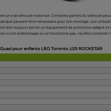
bien un vrai véhicule motorisé. Certaines parties du véhicule pe
nique peuvent être nécessaire pour son montage, son utilisation
te doit toujours porter un équipement de protection adapté et êt
i celui-ci est endommagé ou ne fonctionne pas, veuillez contacter n
au Quad pour enfants LBQ Toronto 125 ROCKSTAR