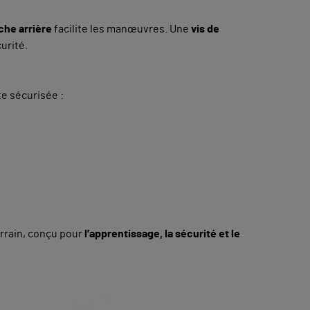
he arrière
facilite les manœuvres. Une
vis de
urité.
te sécurisée :
terrain, conçu pour
l’apprentissage, la sécurité et le