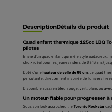
Description
Détails du produit
Quad enfant thermique 125cc LBQ Tor
pilotes
Envie d’un quad enfant qui mêle style audacieux, 
choix idéal pour les jeunes riders de 8 à 13 ans (jusq
Doté d’une
hauteur de selle de 66 cm
, ce quad the
percutante, directement inspirée de l’univers frees
Disponible aussi en bleu, rouge, vert, blanc ou ave
Un moteur fiable pour progresser à
Sous son look accrocheur, le
Toronto Rockstar
cac