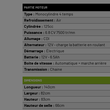
PARTIE MOTEUR
Type :
Monocylindre 4 temps
Refroidissement :
Air
Cylindrée :
125cc
Puissance :
6.8 CV 7500 tr/mn
Allumage :
CDI
Alternateur :
12V - charge la batterie en roulant
Démarrage :
Électrique
Batterie :
12V - 6.5Ah
Boite de vitesse :
Automatique + marche arrière
Transmission :
Chaine
DIMENSIONS
Longueur :
140cm
Largeur :
82cm
Hauteur :
83cm
Hauteur de selle :
66cm