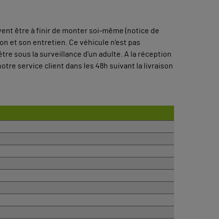
uvent être à finir de monter soi-même (notice de
 et son entretien. Ce véhicule n'est pas
re sous la surveillance d'un adulte. A la réception
otre service client dans les 48h suivant la livraison