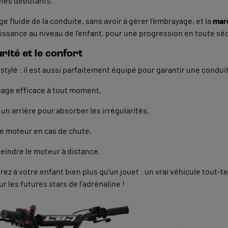
unes débutants.
 fluide de la conduite, sans avoir à gérer l’embrayage, et la
marc
issance au niveau de l’enfant, pour une progression en toute séc
ité et le confort
tylé : il est aussi parfaitement équipé pour garantir une condui
nage efficace à tout moment,
un arrière pour absorber les irrégularités,
e moteur en cas de chute,
eindre le moteur à distance.
frez à votre enfant bien plus qu’un jouet : un vrai véhicule tout-
r les futures stars de l’adrénaline !