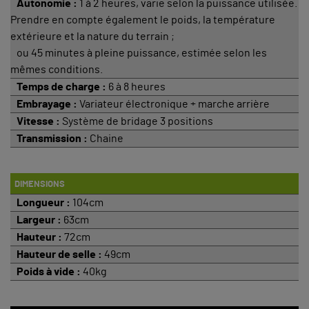
Autonomie :
1 à 2 heures, varie selon la puissance utilisée.
Prendre en compte également le poids, la température
extérieure et la nature du terrain ;
ou 45 minutes à pleine puissance, estimée selon les
mêmes conditions.
Temps de charge :
6 à 8 heures
Embrayage :
Variateur électronique + marche arrière
Vitesse :
Système de bridage 3 positions
Transmission :
Chaine
DIMENSIONS
Longueur :
104cm
Largeur :
63cm
Hauteur :
72cm
Hauteur de selle :
49cm
Poids à vide :
40kg