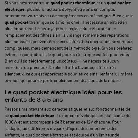
Si vous hésitez entre un
quad pocket thermique
et un
quad pocket
électrique
, plusieurs facteurs doivent être pris en compte,
notamment votre niveau de compétences en mécanique. Bien que le
quad pocket
thermique soit moins cher, il nécessite un entretien
plus important. Le nettoyage et le réglage du carburateur, le
remplacement des filtres à air, la vidange et même des réparations
plus poussées peuvent être nécessaires. Ces opérations ne sont pas
compliquées, mais demandent de la méthodologie. Si vous préférez
éviter ces contraintes, le quad pocket électrique est fait pour vous.
Bien qu'il soit légèrement plus coûteux, il ne nécessite aucun
entretien (ou presque). De plus, il offre l'avantage d'être très
silencieux, ce qui est appréciable pour les voisins, l'enfant lui-même
et vous, qui pourrez profiter pleinement des sons de la nature.
Le quad pocket électrique idéal pour les
enfants de 3 à 5 ans
Passons maintenant aux caractéristiques et aux fonctionnalités de
ce
quad pocket électrique
. Le moteur développe une puissance de
1000W et est accompagné de 3 batteries de 12V chacune. Pour
s'adapter aux différents niveaux d'âge et de compétence des
enfants, le quad pocket électrique est équipé d'un limiteur de