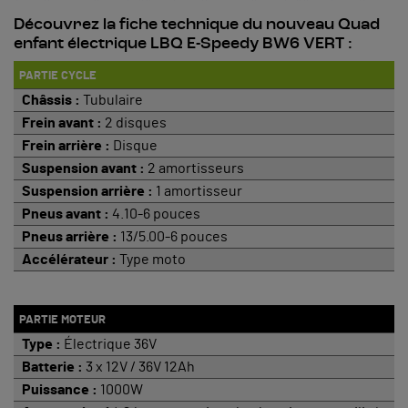
Découvrez la fiche technique du nouveau Quad
enfant électrique LBQ E-Speedy BW6 VERT :
PARTIE CYCLE
Châssis :
Tubulaire
Frein avant :
2 disques
Frein arrière :
Disque
Suspension avant :
2 amortisseurs
Suspension arrière :
1 amortisseur
Pneus avant :
4.10-6 pouces
Pneus arrière :
13/5.00-6 pouces
Accélérateur :
Type moto
PARTIE MOTEUR
Type :
Électrique 36V
Batterie :
3 x 12V / 36V 12Ah
Puissance :
1000W