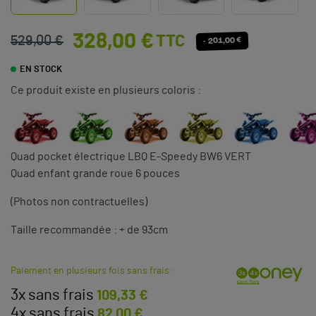
328,00 €
TTC
529,00 €
- 201,00 €
EN STOCK
Ce produit existe en plusieurs coloris :
Quad pocket électrique LBQ E-Speedy BW6 VERT
Quad enfant grande roue 6 pouces
(Photos non contractuelles)
Taille recommandée : + de 93cm
Paiement en plusieurs fois sans frais :
3x sans frais
109,33 €
4x sans frais
82,00 €