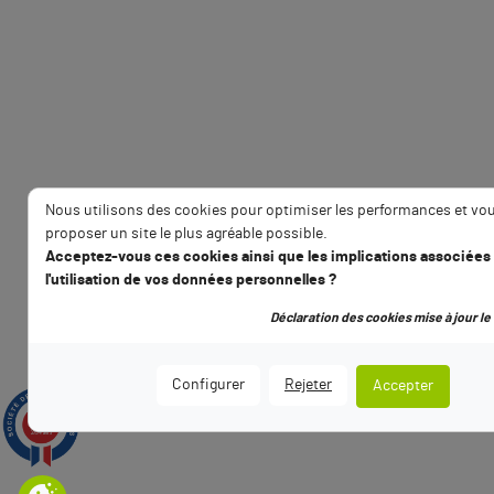
Nous utilisons des cookies pour optimiser les performances et vo
proposer un site le plus agréable possible.
Acceptez-vous ces cookies ainsi que les implications associées
l'utilisation de vos données personnelles ?
Déclaration des cookies mise à jour le 
Configurer
Rejeter
Accepter
9.5
/10
2794 avis