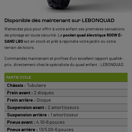
Disponible dès maintenant sur LEBONQUAD
N’attendez plus pour offrir à votre enfant ses premières sensations
de pilotage en toute sécurité. Le
pocket quad électrique 800W E-
SAND LBQ
est en stock et prêt à rejoindre votre jardin ou votre
terrain de loisirs.
Commandez maintenant et profitez d’un excellent rapport qualité-
prix, directement chez le spécialiste du quad enfant : LEBONQUAD.
PARTIE CYCLE
Châssis :
Tubulaire
Frein avant :
2 disques
Frein arrière :
Disque
Suspension avant :
2 amortisseurs
Suspension arrière :
1 amortisseur
Pneus avant :
4.10-6 pouces
Pneus arrière :
13/5.00-6 pouces