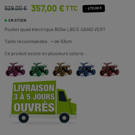
357,00 €
TTC
529,00 €
- 172,00 €
EN STOCK
Pocket quad électrique 800w LBQ E-SAND VERT
Taille recommandée : + de 93cm
Ce produit existe en plusieurs coloris :