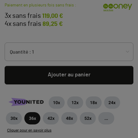
Paiement en plusieurs fois sans frais :
3x sans frais
119,00 €
4x sans frais
89,25 €
Ajouter au panier
10x
12x
18x
24x
30x
36x
42x
48x
52x
...
Cliquer pour en savoir plus