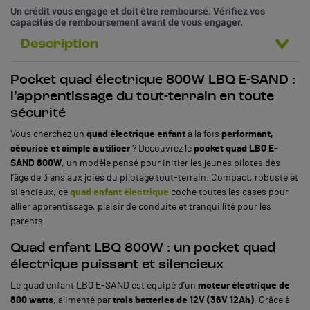
Un crédit vous engage et doit être remboursé. Vérifiez vos
capacités de remboursement avant de vous engager.
Description
Pocket quad électrique 800W LBQ E-SAND :
l’apprentissage du tout-terrain en toute
sécurité
Vous cherchez un
quad électrique enfant
à la fois
performant,
sécurisé et simple à utiliser
? Découvrez le
pocket quad LBQ E-
SAND 800W
, un modèle pensé pour initier les jeunes pilotes dès
l’âge de 3 ans aux joies du pilotage tout-terrain. Compact, robuste et
silencieux, ce
quad enfant électrique
coche toutes les cases pour
allier apprentissage, plaisir de conduite et tranquillité pour les
parents.
Quad enfant LBQ 800W : un pocket quad
électrique puissant et silencieux
Le quad enfant LBQ E-SAND est équipé d’un
moteur électrique de
800 watts
, alimenté par
trois batteries de 12V (36V 12Ah)
. Grâce à