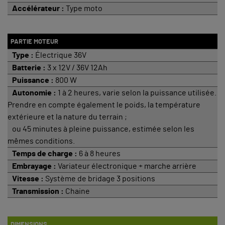
Accélérateur :
Type moto
PARTIE MOTEUR
Type :
Électrique 36V
Batterie :
3 x 12V / 36V 12Ah
Puissance :
800 W
Autonomie :
1 à 2 heures, varie selon la puissance utilisée.
Prendre en compte également le poids, la température
extérieure et la nature du terrain ;
ou 45 minutes à pleine puissance, estimée selon les
mêmes conditions.
Temps de charge :
6 à 8 heures
Embrayage :
Variateur électronique + marche arrière
Vitesse :
Système de bridage 3 positions
Transmission :
Chaine
DIMENSIONS