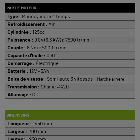
PARTIE MOTEUR
Type :
Monocylindre 4 temps
Refroidissement :
Air
Cylindrée :
125cc
Puissance :
9 Cv (6.6 kW) à 7500 tr/mn
Couple :
8 Nm à 5000 tr/mn
Capacité d'huile :
0.9 L
Démarrage :
Électrique
Batterie :
12V - 5Ah
Boite de vitesse :
Semi-auto 3 vitesses
+ Marche arrière
Transmission :
Chaine #420
Allumage :
CDI
DIMENSIONS
Longueur :
1450 mm
Largeur :
700 mm
Hauteur :
950 mm