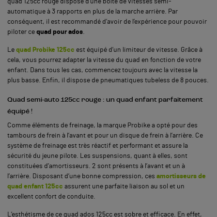
quad 125cc rouge dispose d’une boîte de vitesses semi-
automatique
à 3 rapports en plus de la marche arrière. Par
conséquent, il est recommandé d’avoir de l’expérience pour pouvoir
piloter ce
quad pour ados
.
Le
quad Probike 125cc
est équipé d’un limiteur de vitesse. Grâce à
cela, vous pourrez adapter la vitesse du quad en fonction de votre
enfant. Dans tous les cas, commencez toujours avec la vitesse la
plus basse. Enfin, il dispose de pneumatiques tubeless de 8 pouces.
Quad semi-auto 125cc rouge : un quad enfant parfaitement
équipé !
Comme éléments de freinage, la marque Probike a opté pour des
tambours de frein à l’avant et pour un disque de frein à l’arrière. Ce
système de freinage est très réactif et performant et assure la
sécurité du jeune pilote.
Les suspensions, quant à elles, sont
constituées d’amortisseurs. 2 sont présents à l’avant et un à
l’arrière. Disposant d’une bonne compression, ces
amortisseurs de
quad enfant 125cc
assurent une parfaite liaison au sol et un
excellent confort de conduite.
L’esthétisme de ce quad ados 125cc est sobre et efficace. En effet,