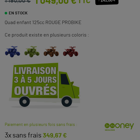
1 049,00 €
TTC
1 190,00 €
- 141,00 €
EN STOCK
Quad enfant 125cc ROUGE PROBIKE
Ce produit existe en plusieurs coloris :
Paiement en plusieurs fois sans frais :
3x sans frais
349,67 €