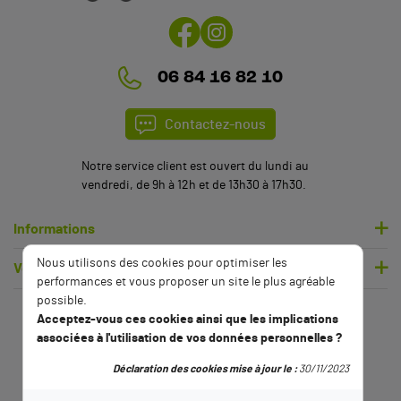
06 84 16 82 10
Contactez-nous
Notre service client est ouvert du lundi au
vendredi, de 9h à 12h et de 13h30 à 17h30.
Informations
Nous utilisons des cookies pour optimiser les
Votre compte
performances et vous proposer un site le plus agréable
possible.
Acceptez-vous ces cookies ainsi que les implications
associées à l'utilisation de vos données personnelles ?
Déclaration des cookies mise à jour le :
30/11/2023