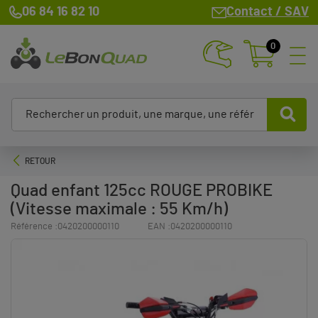
06 84 16 82 10
Contact / SAV
0
RETOUR
Quad enfant 125cc ROUGE PROBIKE
(Vitesse maximale : 55 Km/h)
Référence :
0420200000110
EAN :
0420200000110