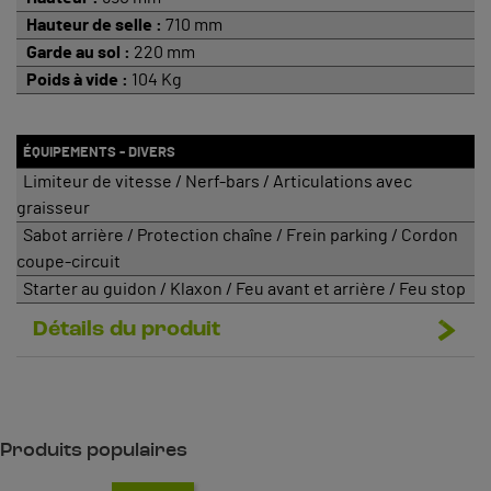
Hauteur de selle :
710 mm
Garde au sol :
220 mm
Poids à vide :
104 Kg
ÉQUIPEMENTS - DIVERS
Limiteur de vitesse / Nerf-bars / Articulations avec
graisseur
Sabot arrière / Protection chaîne / Frein parking / Cordon
coupe-circuit
Starter au guidon / Klaxon / Feu avant et arrière / Feu stop
Détails du produit
Produits populaires