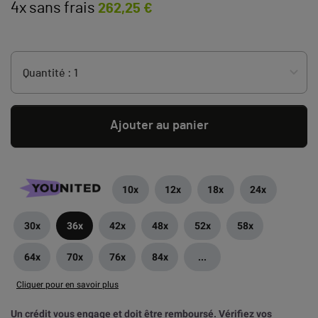
4x sans frais
262,25 €
Ajouter au panier
10x
12x
18x
24x
30x
36x
42x
48x
52x
58x
64x
70x
76x
84x
...
Cliquer pour en savoir plus
Un crédit vous engage et doit être remboursé. Vérifiez vos