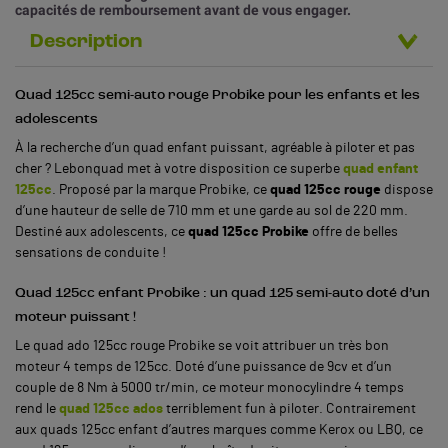
capacités de remboursement avant de vous engager.
Description
Quad 125cc semi-auto rouge Probike pour les enfants et les
adolescents
À la recherche d’un quad enfant puissant, agréable à piloter et pas
cher ? Lebonquad met à votre disposition ce superbe
quad enfant
125cc
. Proposé par la marque Probike, ce
quad 125cc rouge
dispose
d’une hauteur de selle de 710 mm et une garde au sol de 220 mm.
Destiné aux adolescents, ce
quad 125cc Probike
offre de belles
sensations de conduite !
Quad 125cc enfant Probike : un quad 125 semi-auto doté d’un
moteur puissant !
Le quad ado 125cc rouge Probike se voit attribuer un très bon
moteur 4 temps de 125cc. Doté d’une puissance de 9cv et d’un
couple de 8 Nm à 5000 tr/min, ce moteur monocylindre 4 temps
rend le
quad 125cc ados
terriblement fun à piloter. Contrairement
aux quads 125cc enfant d’autres marques comme Kerox ou LBQ, ce