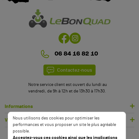
(1 avis)
06 84 16 82 10
Contactez-nous
Notre service client est ouvert du lundi au
vendredi, de 9h à 12h et de 13h30 à 17h30.
Informations
Nous utilisons des cookies pour optimiser les
Votre compte
performances et vous proposer un site le plus agréable
possible.
Acceptez-vous ces cookies ainsi que les implications