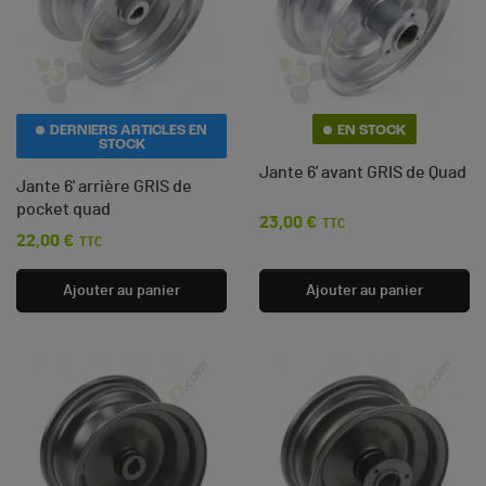
DERNIERS ARTICLES EN
EN STOCK
STOCK
Jante 6' avant GRIS de Quad
Jante 6' arrière GRIS de
pocket quad
23,00 €
Prix
TTC
22,00 €
Prix
TTC
Ajouter au panier
Ajouter au panier