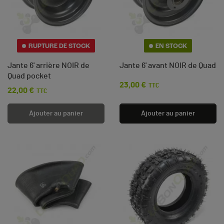
RUPTURE DE STOCK
EN STOCK
Jante 6' arrière NOIR de
Jante 6' avant NOIR de Quad
Quad pocket
23,00 €
Prix
TTC
22,00 €
Prix
TTC
Ajouter au panier
Ajouter au panier