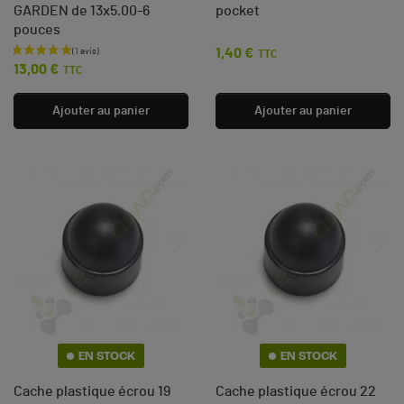
GARDEN de 13x5.00-6
pocket
pouces
1,40 €
Prix
TTC
Prix
13,00 €
TTC
Ajouter au panier
Ajouter au panier
(2 avis)
EN STOCK
EN STOCK
Cache plastique écrou 19
Cache plastique écrou 22