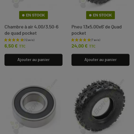
EN STOCK
EN STOCK
Chambre à air 4.00/3.50-6
Pneu 13x5.00x6' de Quad
de quad pocket
pocket
Prix
Prix
6,50 €
24,00 €
TTC
TTC
Ajouter au panier
Ajouter au panier