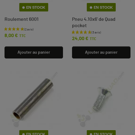
EN STOCK
EN STOCK
Roulement 6001
Pneu 4.10x6' de Quad
pocket
Prix
Prix
8,00 €
TTC
24,00 €
TTC
Ajouter au panier
Ajouter au panier
EN STOCK
EN STOCK