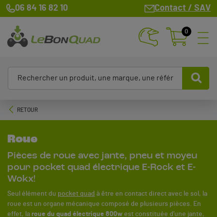
06 84 16 82 10
Contact / SAV
0
RETOUR
Roue
Pièces de roue avec jante, pneu et moyeu
pour pocket quad électrique E-Rock et E-
Wokx!
Seul élément du
pocket quad
à être en contact direct avec le sol, la
roue est un organe mécanique composé de plusieurs pièces. En
effet, la
roue du quad électrique 800w
est constituée d’une jante,