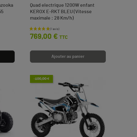
azooka
Quad electrique 1200W enfant
55
KEROX E-RKT BLEU (Vitesse
maximale : 28 Km/h)
Prix
769,00 €
TTC
Ajouter au panier
-100,00 €
(7 avis)