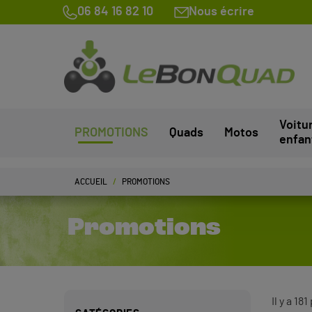
06 84 16 82 10
Nous écrire
Voitu
PROMOTIONS
Quads
Motos
enfan
ACCUEIL
PROMOTIONS
Promotions
Il y a 18