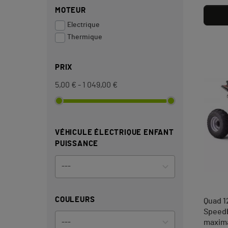
MOTEUR
Electrique
Thermique
PRIX
5,00 € - 1 049,00 €
VÉHICULE ÉLECTRIQUE ENFANT
PUISSANCE
COULEURS
Quad 1
Speedb
maxima