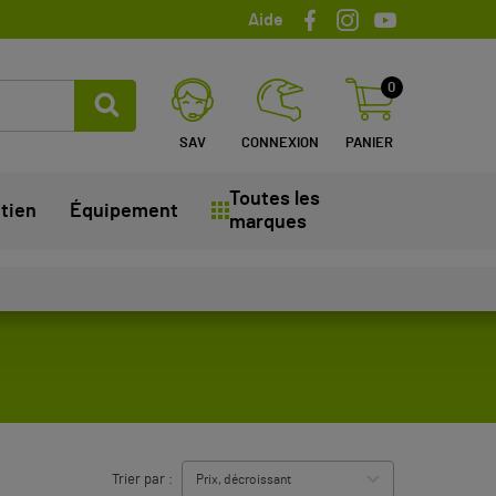
Aide
0
SAV
CONNEXION
PANIER
Toutes les
tien
Équipement
marques
Trier par :