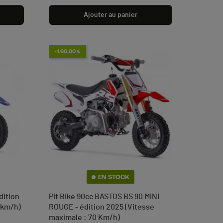
Ajouter au panier
-160,00 €
EN STOCK
dition
Pit Bike 90cc BASTOS BS 90 MINI
 km/h)
ROUGE - édition 2025 (Vitesse
maximale : 70 Km/h)