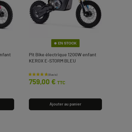
EN STOCK
enfant
Pit Bike électrique 1200W enfant
KEROX E-STORM BLEU
Prix
759,00 €
TTC
Ajouter au panier
(3 avis)