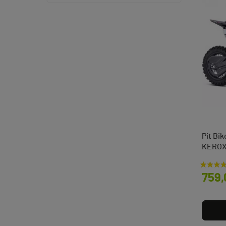
Pit Bi
KEROX
Prix
759,