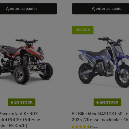
Ajouter au panier
Ajouter au panier
-100,00 €
EN STOCK
EN STOCK
25cc enfant KEROX
Pit Bike 50cc BASTOS L50 - é
ird ROUGE (Vitesse
2025 (Vitesse maximale : 45
le : 55 Km/h)