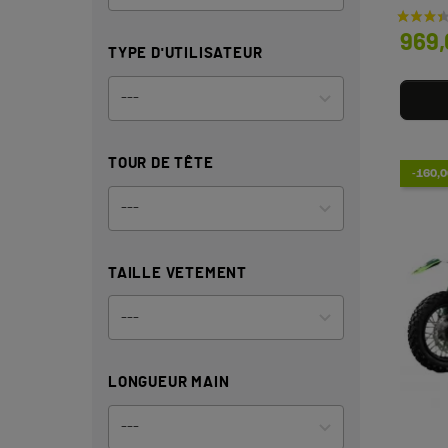
Prix
969,
TYPE D'UTILISATEUR
TOUR DE TÊTE
-160,0
TAILLE VETEMENT
LONGUEUR MAIN