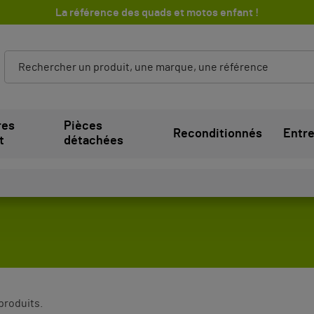
La référence des quads et motos enfant !
res
Pièces
Reconditionnés
Entre
t
détachées
1 produits.