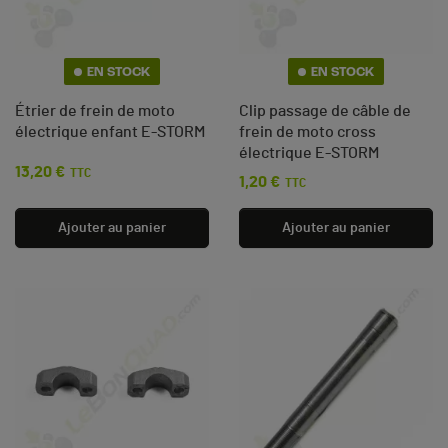
EN STOCK
EN STOCK
Étrier de frein de moto
Clip passage de câble de
électrique enfant E-STORM
frein de moto cross
électrique E-STORM
13,20 €
Prix
TTC
1,20 €
Prix
TTC
Ajouter au panier
Ajouter au panier
(1 avis)