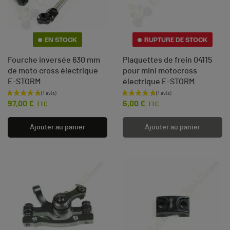
EN STOCK
RUPTURE DE STOCK
Fourche inversée 630 mm
Plaquettes de frein 04115
de moto cross électrique
pour mini motocross
E-STORM
électrique E-STORM
Prix
Prix
97,00 €
6,00 €
TTC
TTC
Ajouter au panier
Ajouter au panier