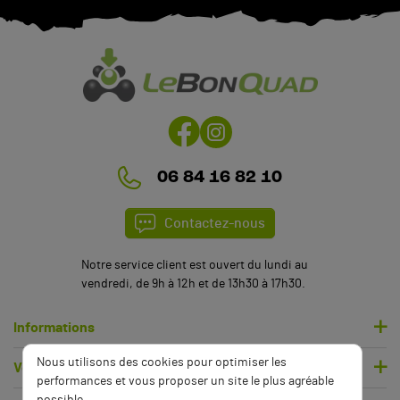
06 84 16 82 10
Contactez-nous
Notre service client est ouvert du lundi au
vendredi, de 9h à 12h et de 13h30 à 17h30.
Informations
Nous utilisons des cookies pour optimiser les
Votre compte
performances et vous proposer un site le plus agréable
possible.