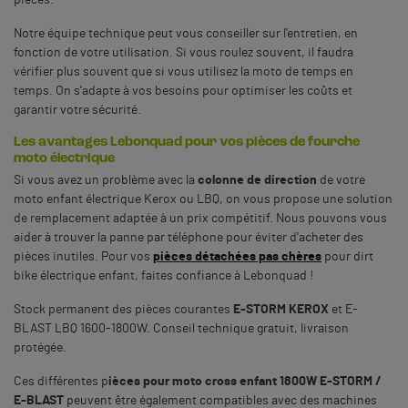
Notre équipe technique peut vous conseiller sur l'entretien, en
fonction de votre utilisation. Si vous roulez souvent, il faudra
vérifier plus souvent que si vous utilisez la moto de temps en
temps. On s'adapte à vos besoins pour optimiser les coûts et
garantir votre sécurité.
Les avantages Lebonquad pour vos pièces de fourche
moto électrique
Si vous avez un problème avec la
colonne de direction
de votre
moto enfant électrique Kerox ou LBQ, on vous propose une solution
de remplacement adaptée à un prix compétitif. Nous pouvons vous
aider à trouver la panne par téléphone pour éviter d'acheter des
pièces inutiles. Pour vos
pièces détachées pas chères
pour dirt
bike électrique enfant, faites confiance à Lebonquad !
Stock permanent des pièces courantes
E-STORM KEROX
et E-
BLAST LBQ 1600-1800W. Conseil technique gratuit, livraison
protégée.
Ces différentes
p
ièces pour moto cross enfant 1800W E-STORM /
E-BLAST
peuvent être également compatibles avec des machines