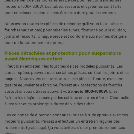
débattement de ces fourches est pensé pour les contraintes des
moteurs 1600-1800W. Les tubes, ressorts et systèmes sont faits
pour encaisser les chocs sans être trop durs pour les enfants.
Nous avons toutes les pièces de rechange qu'il vous faut : tés de
fourche (haut et bas) pour relier les tubes, fixations pour le guidon,
joints et ressorts. Chaque pièce est conforme aux normes d'origine
pour un fonctionnement optimal.
Pièces détachées et protection pour suspensions
avant électriques enfant
Il faut bien entretenir les fourches de ces modèles puissants. Les
chocs répétés peuvent user certaines pièces, surtout les joints et les
bagues. Nous avons en stock toutes ces pièces d'usure, avec une
qualité équivalente à l'origine. Pensez aux protections de fourche,
surtout si vous utilisez souvent votre
moto 1600-1800W
. Elles
évitent les dégâts causés par les cailloux et autres débris. C'est facile
à installer et ça prolonge la durée de vie des tubes.
Les colonnes de direction sont aussi mises à rude épreuve avec ces
moteurs puissants. Pensez à effectuer un entretien régulier des
roulements (graissage). Ça vous évitera d'user prématurément ces
pièces.