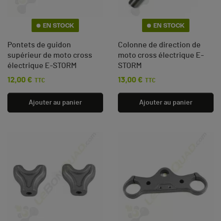
EN STOCK
EN STOCK
Pontets de guidon
Colonne de direction de
supérieur de moto cross
moto cross électrique E-
électrique E-STORM
STORM
12,00 €
13,00 €
Prix
Prix
TTC
TTC
Ajouter au panier
Ajouter au panier