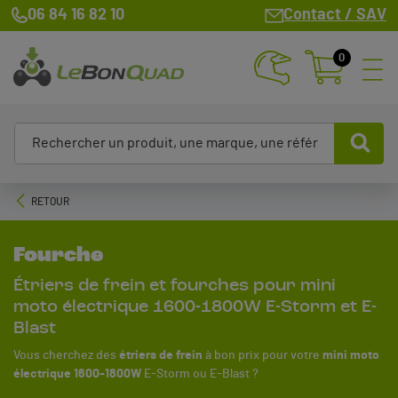
06 84 16 82 10
Contact / SAV
0
RETOUR
Fourche
Étriers de frein et fourches pour mini
moto électrique 1600-1800W E-Storm et E-
Blast
Vous cherchez des
étriers de frein
à bon prix pour votre
mini moto
électrique 1600-1800W
E-Storm ou E-Blast ?