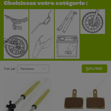
Choisissez votre catégorie :
FILTRER
Trier par :