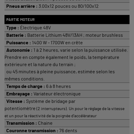
Pneus arrière :
3.00x12 pouces ou 80/100x12
PARTIE MOTEUR
Type :
Électrique 48V
Batterie :
Batterie Lithium 48V/13AH ; moteur brushless
Puissance :
1400 W - 1700W en crête
Autonomie :
1 à 2 heures, varie selon la puissance utilisée.
Prendre en compte également le poids, la température
extérieure et la nature du terrain ;
ou 45 minutes à pleine puissance, estimée selon les
mêmes conditions.
Temps de charge :
6 à 8 heures
Embrayage :
Variateur électronique
Vitesse :
Système de bridage par
potentiomètre
(
2
interrupteurs). Un pour le réglage de la vitesse
et un pour la réactivité de la poignée d’accélérateur
Transmission :
Chaine
Couronne transmission :
76 dents