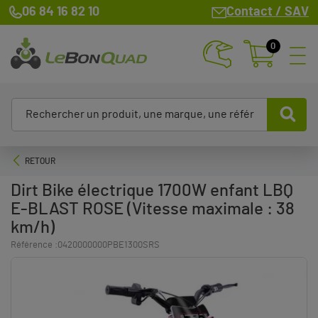
06 84 16 82 10
Contact / SAV
0
RETOUR
Dirt Bike électrique 1700W enfant LBQ
E-BLAST ROSE (Vitesse maximale : 38
km/h)
Référence :
0420000000PBE1300SRS