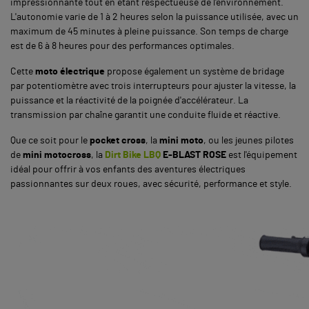
impressionnante tout en étant respectueuse de l'environnement.
L'autonomie varie de 1 à 2 heures selon la puissance utilisée, avec un
maximum de 45 minutes à pleine puissance. Son temps de charge
est de 6 à 8 heures pour des performances optimales.
Cette
moto électrique
propose également un système de bridage
par potentiomètre avec trois interrupteurs pour ajuster la vitesse, la
puissance et la réactivité de la poignée d'accélérateur. La
transmission par chaîne garantit une conduite fluide et réactive.
Que ce soit pour le
pocket cross
, la
mini moto
, ou les jeunes pilotes
de
mini motocross
, la
Dirt Bike LBQ
E-BLAST ROSE
est l'équipement
idéal pour offrir à vos enfants des aventures électriques
passionnantes sur deux roues, avec sécurité, performance et style.