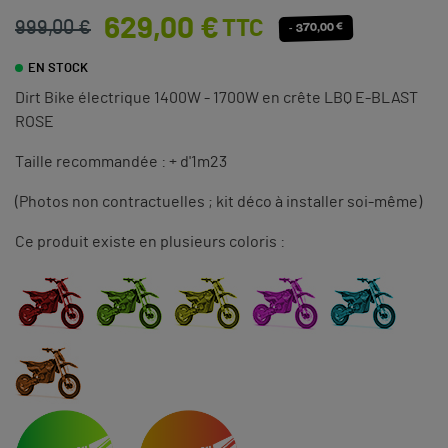
629,00 €
TTC
999,00 €
- 370,00 €
EN STOCK
Dirt Bike électrique 1400W - 1700W en crête LBQ E-BLAST
ROSE
Taille recommandée : + d'1m23
(Photos non contractuelles ; kit déco à installer soi-même)
Ce produit existe en plusieurs coloris :