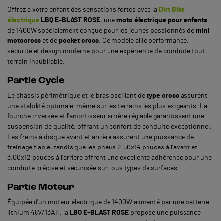
Offrez à votre enfant des sensations fortes avec la
Dirt Bike
électrique
LBQ E-BLAST ROSE
, une
moto électrique pour enfants
de 1400W spécialement conçue pour les jeunes passionnés de
mini
motocross
et de
pocket cross
. Ce modèle allie performance,
sécurité et design moderne pour une expérience de conduite tout-
terrain inoubliable.
Partie Cycle
Le châssis périmétrique et le bras oscillant de
type cross
assurent
une stabilité optimale, même sur les terrains les plus exigeants. La
fourche inversée et l'amortisseur arrière réglable garantissent une
suspension de qualité, offrant un confort de conduite exceptionnel.
Les freins à disque avant et arrière assurent une puissance de
freinage fiable, tandis que les pneus 2.50x14 pouces à l'avant et
3.00x12 pouces à l'arrière offrent une excellente adhérence pour une
conduite précise et sécurisée sur tous types de surfaces.
Partie Moteur
Équipée d'un moteur électrique de 1400W alimenté par une batterie
lithium 48V/13AH, la
LBQ E-BLAST ROSE
propose une puissance