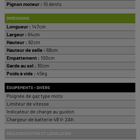
Pignon moteur :
10 dents
DIMENSIONS
Longueur :
147cm
Largeur :
64cm
Hauteur :
92cm
Hauteur de selle :
68cm
Empattement :
100cm
Garde au sol :
30cm
Poids à vide :
45kg
ÉQUIPEMENTS - DIVERS
Poignée de gaz type moto
Limiteur de vitesse
Indicateur de charge au guidon
Chargeur de batterie 48 V- 2Ah
RÉGLEMENTATION ET LÉGISLATION