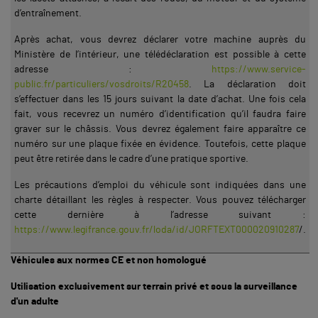
d’entraînement.
Après achat, vous devrez déclarer votre machine auprès du
Ministère de l’intérieur, une télédéclaration est possible à cette
adresse :
https://www.service-
public.fr/particuliers/vosdroits/R20458
. La déclaration doit
s’effectuer dans les 15 jours suivant la date d’achat. Une fois cela
fait, vous recevrez un numéro d’identification qu’il faudra faire
graver sur le châssis. Vous devrez également faire apparaître ce
numéro sur une plaque fixée en évidence. Toutefois, cette plaque
peut être retirée dans le cadre d’une pratique sportive.
Les précautions d’emploi du véhicule sont indiquées dans une
charte détaillant les règles à respecter. Vous pouvez télécharger
cette dernière à l’adresse suivant :
https://www.legifrance.gouv.fr/loda/id/JORFTEXT000020910287
/.
Véhicules aux normes CE et non homologué
Utilisation exclusivement sur terrain privé et sous la surveillance
d'un adulte