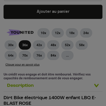
Ajouter au panier
10x
12x
18x
24x
30x
36x
42x
48x
52x
58x
64x
70x
76x
84x
...
Cliquer pour en savoir plus
Un crédit vous engage et doit être remboursé. Vérifiez vos
capacités de remboursement avant de vous engager.
Description
Dirt Bike électrique 1400W enfant LBQ E-
BLAST ROSE