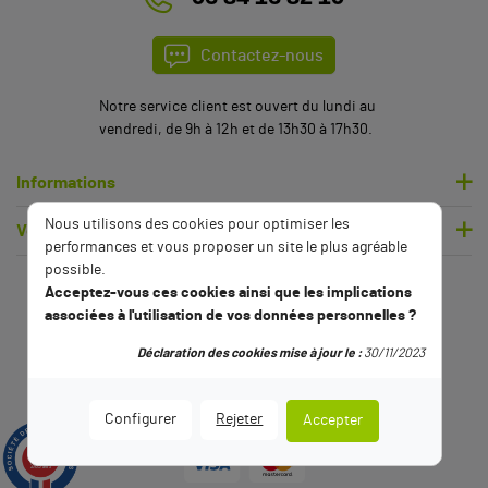
Contactez-nous
Notre service client est ouvert du lundi au
vendredi, de 9h à 12h et de 13h30 à 17h30.
Informations
Nous utilisons des cookies pour optimiser les
Votre compte
performances et vous proposer un site le plus agréable
possible.
Acceptez-vous ces cookies ainsi que les implications
associées à l'utilisation de vos données personnelles ?
Déclaration des cookies mise à jour le :
30/11/2023
Configurer
Rejeter
Accepter
9.5
/10
2789 avis