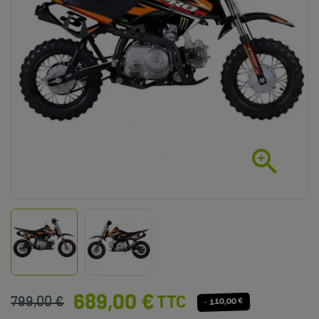

689,00 €
TTC
799,00 €
- 110,00 €