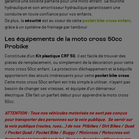
garantie une solidité parfaite pour une moto enfant. Sa fourche
hydraulique et son amortisseur hydraulique garantissent une
conduite en toute confiance pour vos enfants.
De plus, la
sécurité
est au coeur de cette
pocket bike cross enfant
,
grâce à un système de freinage par tambour.
Les équipements de la moto cross 50cc
Probike
Constituée d'un
Kit plastique CRF 50
, il est facile de trouver des
pièces de remplacement, ou simplement de la décoration pour cette
moto cross 50cc enfant. La protection d'échappement et la béquille
apporteront des atouts intéressants pour cette
pocket bike cross
.
Cette moto cross 50cc enfant est très simple à utiliser, n'ayant pas
besoin de changer ses vitesses, et équipée d'un démarreur
électrique. Elle fait un parfait début pour apprendre la moto cross
50cc.
ATTENTION : Tous nos véhicules motorisés ne sont pas conçus
pour transporter des personnes sur la voie publique. Se servir sur
la voie publique (routes, rues…) de nos Pitbikes / Dirt Bikes / Quad
/ Pocket Quad / Pocket Bike / Buggy / Minicross / Motocross est