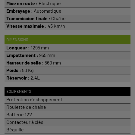
Mise en route
:
Électrique
Embrayage :
Automatique
Transmission finale :
Chaîne
Vitesse maximale :
45 Km/h
DIMENSIONS
Longueur :
1295 mm
Empattement :
955 mm
Hauteur de selle :
560 mm
Poids :
50 Kg
Réservoir :
2,4L
EQUIPEMENTS
Protection d'échappement
Roulette de chaîne
Batterie 12V
Contacteur à clés
Béquille