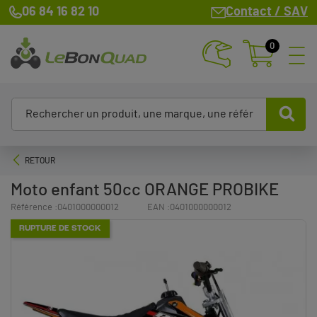
06 84 16 82 10
Contact / SAV
0
RETOUR
Moto enfant 50cc ORANGE PROBIKE
Référence :
0401000000012
EAN :
0401000000012
RUPTURE DE STOCK