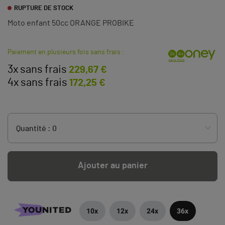
RUPTURE DE STOCK
Moto enfant 50cc ORANGE PROBIKE
Paiement en plusieurs fois sans frais :
3x sans frais
229,67 €
4x sans frais
172,25 €
Ajouter au panier
10x
12x
24x
36x