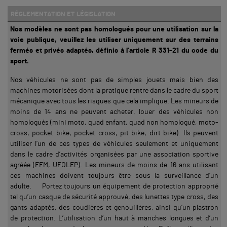
RÉGLEMENTATION ET LÉGISLATION
Nos modèles ne sont pas homologués pour une utilisation sur la
voie publique, veuillez les utiliser uniquement sur des terrains
fermés et privés adaptés, définis à l’article R 331-21 du code du
sport.
Nos véhicules ne sont pas de simples jouets mais bien des
machines motorisées dont la pratique rentre dans le cadre du sport
mécanique avec tous les risques que cela implique. Les mineurs de
moins de 14 ans ne peuvent acheter, louer des véhicules non
homologués (mini moto, quad enfant, quad non homologué, moto-
cross, pocket bike, pocket cross, pit bike, dirt bike). Ils peuvent
utiliser l’un de ces types de véhicules seulement et uniquement
dans le cadre d’activités organisées par une association sportive
agréée (FFM, UFOLEP). Les mineurs de moins de 16 ans utilisant
ces machines doivent toujours être sous la surveillance d’un
adulte. Portez toujours un équipement de protection approprié
tel qu’un casque de sécurité approuvé, des lunettes type cross, des
gants adaptés, des coudières et genouillères, ainsi qu’un plastron
de protection. L’utilisation d’un haut à manches longues et d’un