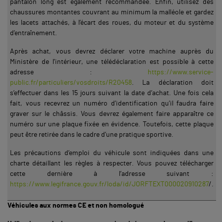
pantalon long est également recommandée. Enfin, utilisez des
chaussures montantes couvrant au minimum la malléole et gardez
les lacets attachés, à l’écart des roues, du moteur et du système
d’entraînement.
Après achat, vous devrez déclarer votre machine auprès du
Ministère de l’intérieur, une télédéclaration est possible à cette
adresse :
https://www.service-
public.fr/particuliers/vosdroits/R20458
. La déclaration doit
s’effectuer dans les 15 jours suivant la date d’achat. Une fois cela
fait, vous recevrez un numéro d’identification qu’il faudra faire
graver sur le châssis. Vous devrez également faire apparaître ce
numéro sur une plaque fixée en évidence. Toutefois, cette plaque
peut être retirée dans le cadre d’une pratique sportive.
Les précautions d’emploi du véhicule sont indiquées dans une
charte détaillant les règles à respecter. Vous pouvez télécharger
cette dernière à l’adresse suivant :
https://www.legifrance.gouv.fr/loda/id/JORFTEXT000020910287
/.
Véhicules aux normes CE et non homologué