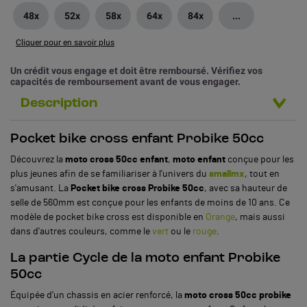
48x
52x
58x
64x
84x
...
Cliquer pour en savoir plus
Un crédit vous engage et doit être remboursé. Vérifiez vos
capacités de remboursement avant de vous engager.
Description
Pocket bike cross enfant Probike 50cc
Découvrez la
moto cross 50cc enfant
,
moto enfant
conçue pour les
plus jeunes afin de se familiariser à l'univers du
smallmx
, tout en
s'amusant. La
Pocket bike cross Probike 50cc
, avec sa hauteur de
selle de 560mm est conçue pour les enfants de moins de 10 ans. Ce
modèle de pocket bike cross est disponible en
Orange
, mais aussi
dans d'autres couleurs, comme le
vert
ou le
rouge
.
La partie Cycle de la moto enfant Probike
50cc
Équipée d'un chassis en acier renforcé, la
moto cross 50cc probike