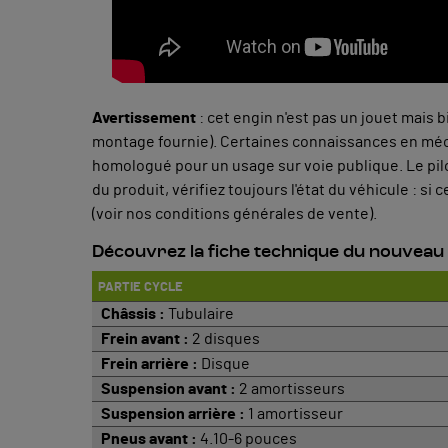
Avertissement
: cet engin n'est pas un jouet mais 
montage fournie). Certaines connaissances en méca
homologué pour un usage sur voie publique. Le pilo
du produit, vérifiez toujours l'état du véhicule : s
(voir nos conditions générales de vente).
Découvrez la fiche technique du nouvea
PARTIE CYCLE
Châssis :
Tubulaire
Frein avant :
2 disques
Frein arrière :
Disque
Suspension avant :
2 amortisseurs
Suspension arrière :
1 amortisseur
Pneus avant :
4.10-6 pouces