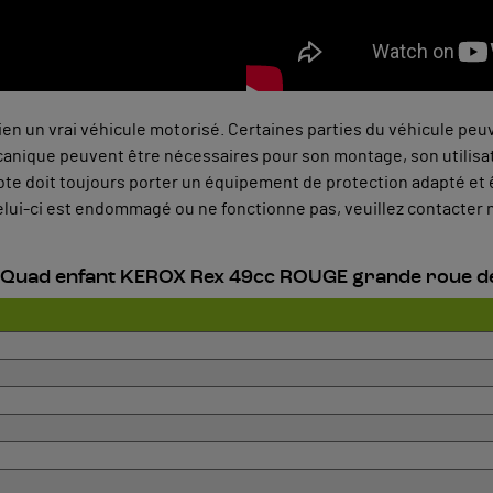
bien un vrai véhicule motorisé. Certaines parties du véhicule pe
nique peuvent être nécessaires pour son montage, son utilisati
te doit toujours porter un équipement de protection adapté et êt
i celui-ci est endommagé ou ne fonctionne pas, veuillez contacter n
u Quad enfant KEROX Rex 49cc ROUGE grande roue de