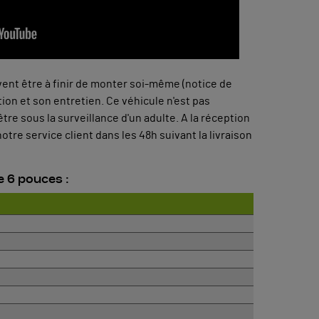
uvent être à finir de monter soi-même (notice de
on et son entretien. Ce véhicule n'est pas
re sous la surveillance d'un adulte. A la réception
otre service client dans les 48h suivant la livraison
 6 pouces :