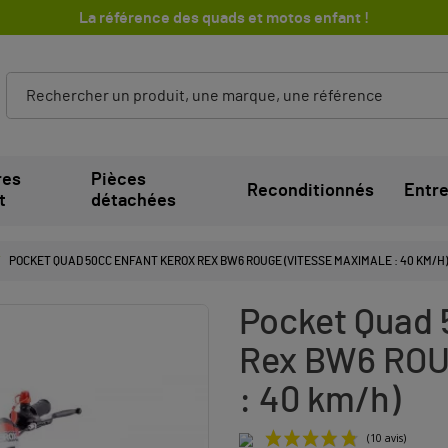
La référence des quads et motos enfant !
res
Pièces
Reconditionnés
Entre
t
détachées
POCKET QUAD 50CC ENFANT KEROX REX BW6 ROUGE (VITESSE MAXIMALE : 40 KM/H
Pocket Quad 
Rex BW6 ROU
: 40 km/h)