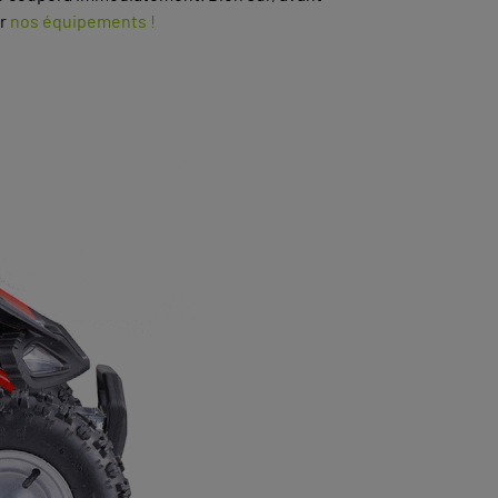
er
nos équipements !