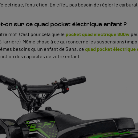
électrique, l’entretien. En effet, pas besoin de régler le carburate
t-on sur ce quad pocket électrique enfant ?
ître mot. C’est pour cela que le
pocket quad électrique 800w
peu
n à l’arrière). Même chose à ce qui concerne les suspensions (imp
mêmes besoins qu’un enfant de 5 ans, ce
quad pocket électrique 
onction des capacités de votre enfant.