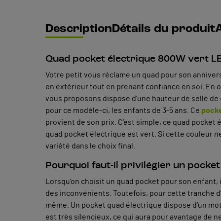
Description
Détails du produit
A
Quad pocket électrique 800W vert LB
Votre petit vous réclame un quad pour son anniversa
en extérieur tout en prenant confiance en soi. En o
vous proposons dispose d’une hauteur de selle de 4
pour ce modèle-ci, les enfants de 3-5 ans. Ce
pocke
provient de son prix. C’est simple, ce quad pocke
quad pocket électrique est vert. Si cette couleur 
variété dans le choix final.
Pourquoi faut-il privilégier un pocke
Lorsqu’on choisit un quad pocket pour son enfant, i
des inconvénients. Toutefois, pour cette tranche d’
même. Un pocket quad électrique dispose d’un mote
est très silencieux, ce qui aura pour avantage de ne