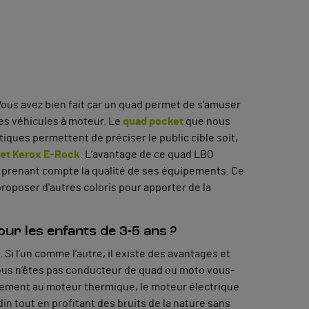
 Vous avez bien fait car un quad permet de s’amuser
les véhicules à moteur. Le
quad pocket
que nous
ques permettent de préciser le public cible soit,
et Kerox E-Rock
. L’avantage de ce quad LBQ
n prenant compte la qualité de ses équipements. Ce
roposer d'autres coloris pour apporter de la
ur les enfants de 3-5 ans ?
 Si l’un comme l’autre, il existe des avantages et
i vous n’êtes pas conducteur de quad ou moto vous-
rement au moteur thermique, le moteur électrique
din tout en profitant des bruits de la nature sans