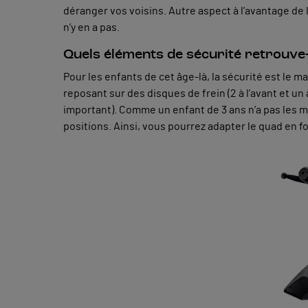
déranger vos voisins. Autre aspect à l’avantage de l’
n’y en a pas.
Quels éléments de sécurité retrouve-
Pour les enfants de cet âge-là, la sécurité est le ma
reposant sur des disques de frein (2 à l’avant et u
important). Comme un enfant de 3 ans n’a pas les 
positions. Ainsi, vous pourrez adapter le quad en f