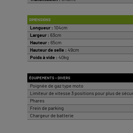
DIMENSIONS
Longueur :
104cm
Largeur :
63cm
Hauteur :
65cm
Hauteur de selle :
49cm
Poids à vide :
40kg
ÉQUIPEMENTS - DIVERS
Poignée de gaz type moto
Limiteur de vitesse 3 positions pour plus de sécur
Phares
Frein de parking
Chargeur de batterie