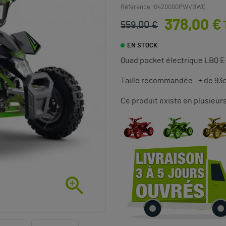
Référence :
0420000PWVBWE
378,00 €
559,00 €
EN STOCK
Quad pocket électrique LBQ
Taille recommandée : + de 93
Ce produit existe en plusieurs
