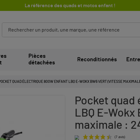
La référence des quads et motos enfant !
res
Pièces
Reconditionnés
Entre
t
détachées
POCKET QUAD ÉLECTRIQUE 800W ENFANT LBQ E-WOKX BW6 VERT (VITESSE MAXIMALE 
Pocket quad 
LBQ E-Wokx 
maximale : 2