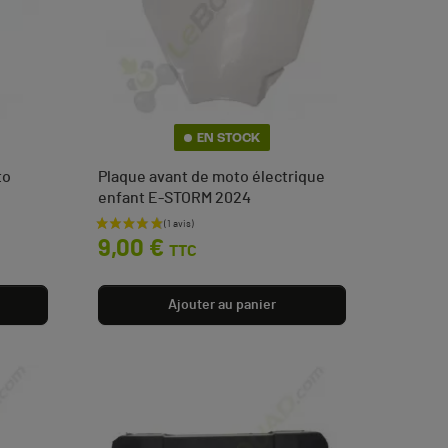
EN STOCK
to
Plaque avant de moto électrique
enfant E-STORM 2024
Prix
9,00 €
TTC
Ajouter au panier