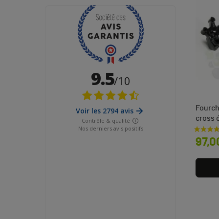
Fourch
cross 
Prix
97,0