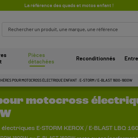
La référence des quads et motos enfant !
res
Pièces
Reconditionnés
Entre
t
détachées
CHÈRES POUR MOTOCROSS ÉLECTRIQUE ENFANT : E-STORM / E-BLAST 1600-1800W
pour motocross électriq
0W
t électriques E-STORM KEROX / E-BLAST LBQ 1