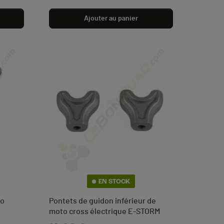
Ajouter au panier
EN STOCK
to
Pontets de guidon inférieur de
moto cross électrique E-STORM