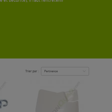
 sécurité), il faut l'entretenir
Trier par :