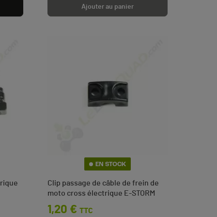
Ajouter au panier
EN STOCK
trique
Clip passage de câble de frein de
moto cross électrique E-STORM
Prix
1,20 €
TTC