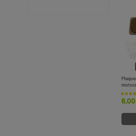
Plaque
motocr
Prix
6,00