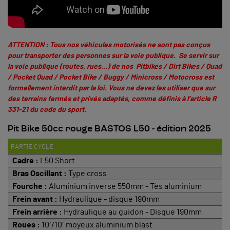
ATTENTION : Tous nos véhicules motorisés ne sont pas conçus
pour transporter des personnes sur la voie publique. Se servir sur
la voie publique (routes, rues…) de nos Pitbikes / Dirt Bikes / Quad
/ Pocket Quad / Pocket Bike / Buggy / Minicross / Motocross est
formellement interdit par la loi. Vous ne devez les utiliser que sur
des terrains fermés et privés adaptés, comme définis à
l’article R
331-21 du code du sport
.
Pit Bike 50cc rouge BASTOS L50 - édition 2025
PARTIE CYCLE
Cadre :
L50 Short
Bras Oscillant :
Type cross
Fourche :
Aluminium inverse 550mm - Tès aluminium
Frein avant :
Hydraulique - disque 190mm
Frein arrière :
Hydraulique au guidon - Disque 190mm
Roues :
10′/10′ moyeux aluminium blast