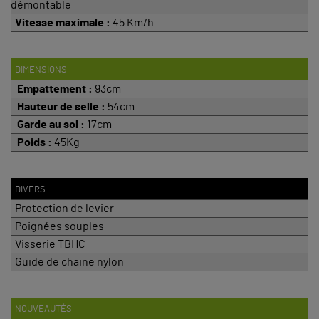
démontable
Vitesse maximale :
45 Km/h
DIMENSIONS
Empattement :
93cm
Hauteur de selle :
54cm
Garde au sol :
17cm
Poids :
45Kg
DIVERS
Protection de levier
Poignées souples
Visserie TBHC
Guide de chaine nylon
NOUVEAUTÉS