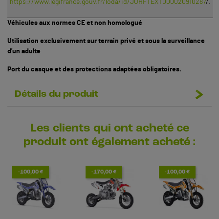
https://www.legifrance.gouv.fr/loda/id/JORFTEXT000020910287
/.
Véhicules aux normes CE et non homologué
Utilisation exclusivement sur terrain privé et sous la surveillance
d'un adulte
Port du casque et des protections adaptées obligatoires.
Détails du produit
Les clients qui ont acheté ce
produit ont également acheté :
-100,00 €
-170,00 €
-100,00 €