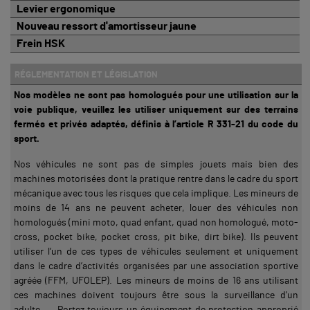
Levier ergonomique
Nouveau ressort d'amortisseur jaune
Frein HSK
RÉGLEMENTATION ET LÉGISLATION
Nos modèles ne sont pas homologués pour une utilisation sur la
voie publique, veuillez les utiliser uniquement sur des terrains
fermés et privés adaptés, définis à l’article R 331-21 du code du
sport.
Nos véhicules ne sont pas de simples jouets mais bien des
machines motorisées dont la pratique rentre dans le cadre du sport
mécanique avec tous les risques que cela implique. Les mineurs de
moins de 14 ans ne peuvent acheter, louer des véhicules non
homologués (mini moto, quad enfant, quad non homologué, moto-
cross, pocket bike, pocket cross, pit bike, dirt bike). Ils peuvent
utiliser l’un de ces types de véhicules seulement et uniquement
dans le cadre d’activités organisées par une association sportive
agréée (FFM, UFOLEP). Les mineurs de moins de 16 ans utilisant
ces machines doivent toujours être sous la surveillance d’un
adulte. Portez toujours un équipement de protection approprié