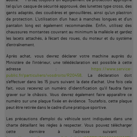
tel qu’un casque de sécurité approuvé, des lunettes type cross, des
gants adaptés, des coudières et genouillères, ainsi qu’un plastron
de protection. L’utilisation d’un haut à manches longues et d’un
pantalon long est également recommandée. Enfin, utilisez des
chaussures montantes couvrant au minimum la malléole et gardez
les lacets attachés, à l’écart des roues, du moteur et du système
d’entraînement.
Après achat, vous devrez déclarer votre machine auprès du
Ministère de l’intérieur, une télédéclaration est possible à cette
adresse :
https://www.service-
public.fr/particuliers/vosdroits/R20458
. La déclaration doit
s’effectuer dans les 15 jours suivant la date d’achat. Une fois cela
fait, vous recevrez un numéro d’identification qu’il faudra faire
graver sur le châssis. Vous devrez également faire apparaître ce
numéro sur une plaque fixée en évidence. Toutefois, cette plaque
peut être retirée dans le cadre d’une pratique sportive.
Les précautions d’emploi du véhicule sont indiquées dans une
charte détaillant les règles à respecter. Vous pouvez télécharger
cette dernière à l’adresse suivant :