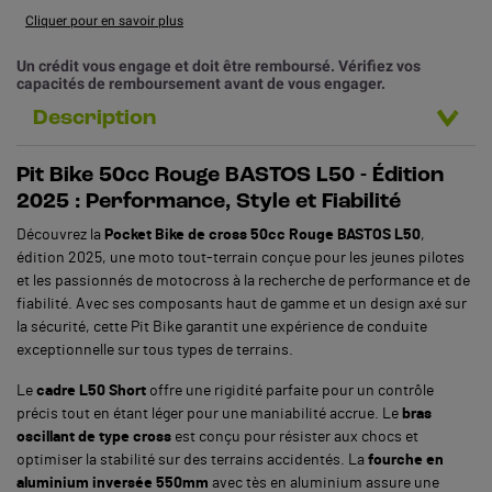
Cliquer pour en savoir plus
Un crédit vous engage et doit être remboursé. Vérifiez vos
capacités de remboursement avant de vous engager.
Description
Pit Bike 50cc Rouge BASTOS L50 - Édition
2025 : Performance, Style et Fiabilité
Découvrez la
Pocket Bike de cross 50cc Rouge BASTOS L50
,
édition 2025, une moto tout-terrain conçue pour les jeunes pilotes
et les passionnés de motocross à la recherche de performance et de
fiabilité. Avec ses composants haut de gamme et un design axé sur
la sécurité, cette Pit Bike garantit une expérience de conduite
exceptionnelle sur tous types de terrains.
Le
cadre L50 Short
offre une rigidité parfaite pour un contrôle
précis tout en étant léger pour une maniabilité accrue. Le
bras
oscillant de type cross
est conçu pour résister aux chocs et
optimiser la stabilité sur des terrains accidentés. La
fourche en
aluminium inversée 550mm
avec tès en aluminium assure une