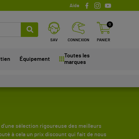
Aide
0
SAV
CONNEXION
PANIER
Toutes les
tien
Équipement
marques
’une sélection rigoureuse des meilleurs
té à cela un prix discount qui fait de nous