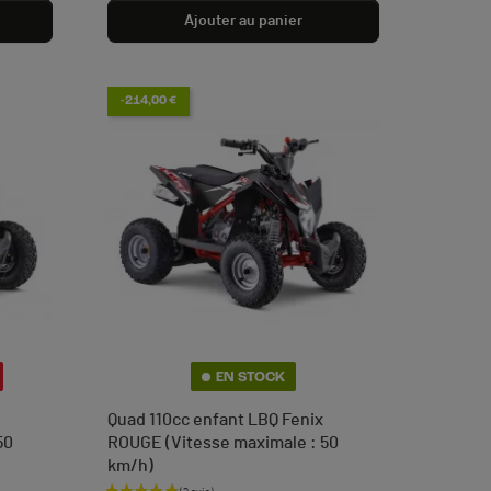
Ajouter au panier
-214,00 €
EN STOCK
Quad 110cc enfant LBQ Fenix
50
ROUGE (Vitesse maximale : 50
km/h)